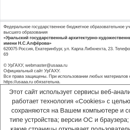
Федеральное государственное бюджетное образовательное у
высшего образования
«Уральский государственный архитектурно-художественн
имени Н.С.Алфёрова»
620075 Россия, Екатеринбург, ул. Карла Либкнехта, 23. Телефо
69
© УрГАХУ,
webmaster@usaaa.ru
Официальный сайт УрГАХУ.
Все права защищены. При использовании любых материалов 
https://usaaa.ru
обязательна.
Этот сайт использует сервисы веб-анали
работает технология «Сookies» с целью
сохраняются на Вашем компьютере и со
типе устройства; версии ОС и браузера;
какие страницы открывает пользовател