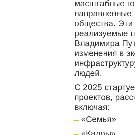
масштабные го
направленные 
общества. Эти
реализуемые п
Владимира Пут
изменения в э
инфраструктуру
людей.
С 2025 старту
проектов, расс
включая:
«Семья»
«Кадры»