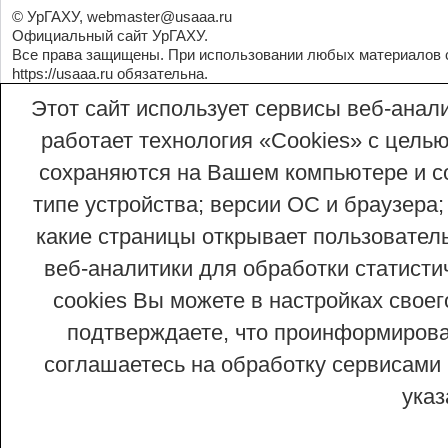
© УрГАХУ,
webmaster@usaaa.ru
Официальный сайт УрГАХУ.
Все права защищены. При использовании любых материалов 
https://usaaa.ru
обязательна.
Этот сайт использует сервисы веб-анали
работает технология «Сookies» с целью
сохраняются на Вашем компьютере и со
типе устройства; версии ОС и браузера;
какие страницы открывает пользовател
веб-аналитики для обработки статисти
cookies Вы можете в настройках сво
подтверждаете, что проинформирован
соглашаетесь на обработку сервисами 
ука