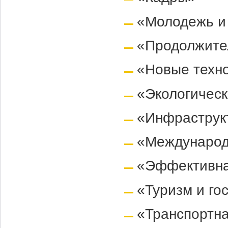
«Молодежь и
«Продолжител
«Новые техн
«Экологическ
«Инфраструк
«Международн
«Эффективна
«Туризм и го
«Транспортн