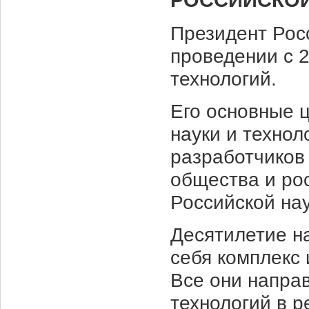
РОССИЙСКОЙ
Президент Рос
проведении с 2
технологий.
Его основные 
науки и технол
разработчиков
общества и ро
Российской нау
Десятилетие на
себя комплекс 
Все они напра
технологий в 