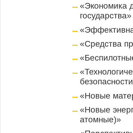
«Экономика 
государства»
«Эффективна
«Средства пр
«Беспилотны
«Технологиче
безопасност
«Новые мате
«Новые энерг
атомные)»