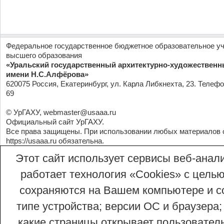
Федеральное государственное бюджетное образовательное у
высшего образования
«Уральский государственный архитектурно-художественн
имени Н.С.Алфёрова»
620075 Россия, Екатеринбург, ул. Карла Либкнехта, 23. Телефо
69
© УрГАХУ,
webmaster@usaaa.ru
Официальный сайт УрГАХУ.
Все права защищены. При использовании любых материалов 
https://usaaa.ru
обязательна.
Этот сайт использует сервисы веб-анали
работает технология «Сookies» с целью
сохраняются на Вашем компьютере и со
типе устройства; версии ОС и браузера;
какие страницы открывает пользовател