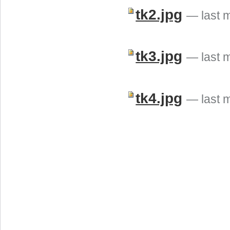
tk2.jpg
— last 
tk3.jpg
— last 
tk4.jpg
— last 