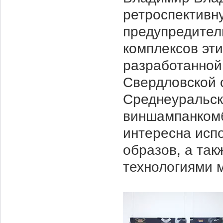
ретроспективн
предупредител
комплексов эти
разработанной
Свердловской 
Среднеуральск
виншампанкомб
интересна исп
образов, а та
технологиями 