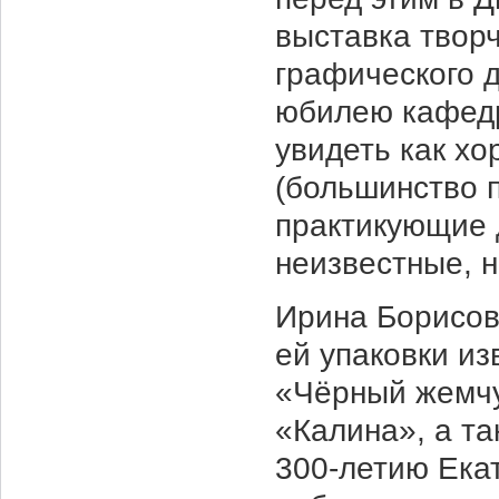
выставка твор
графического 
юбилею кафедр
увидеть как х
(большинство 
практикующие 
неизвестные, 
Ирина Борисов
ей упаковки и
«Чёрный жемчу
«Калина», а т
300-летию Ека