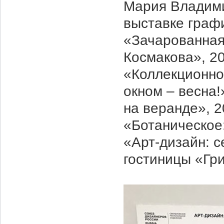
Мария Владими
выставке графи
«Зачарованная 
Космакова», 20
«Коллекционное
окном – весна!
на веранде», 2
«Ботаническое:
«Арт-дизайн: с
гостиницы «Гри