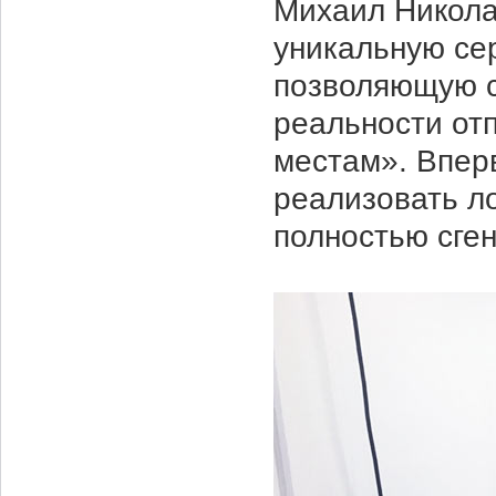
Михаил Никола
уникальную се
позволяющую с
реальности от
местам». Впер
реализовать л
полностью сге