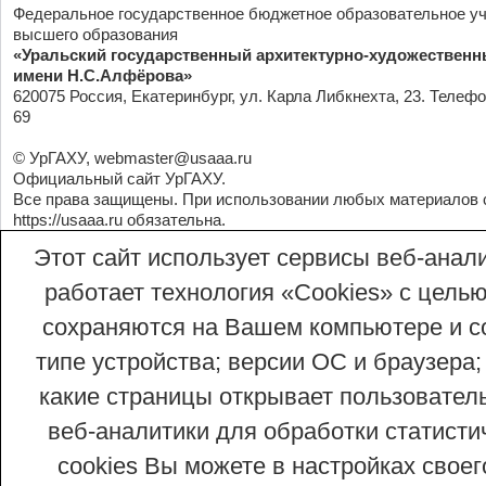
Федеральное государственное бюджетное образовательное у
высшего образования
«Уральский государственный архитектурно-художественн
имени Н.С.Алфёрова»
620075 Россия, Екатеринбург, ул. Карла Либкнехта, 23. Телефо
69
© УрГАХУ,
webmaster@usaaa.ru
Официальный сайт УрГАХУ.
Все права защищены. При использовании любых материалов 
https://usaaa.ru
обязательна.
Этот сайт использует сервисы веб-анали
работает технология «Сookies» с целью
сохраняются на Вашем компьютере и со
типе устройства; версии ОС и браузера;
какие страницы открывает пользовател
веб-аналитики для обработки статисти
cookies Вы можете в настройках сво