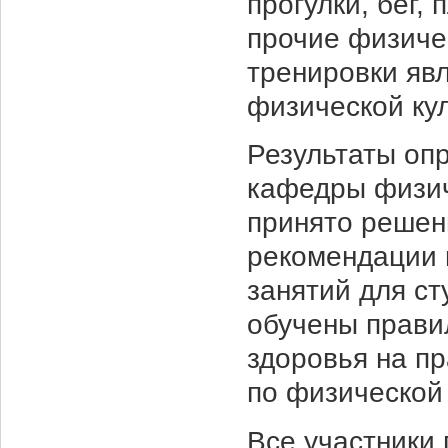
прогулки, бег,
прочие физиче
тренировки яв
физической кул
Результаты оп
кафедры физич
принято решен
рекомендации 
занятий для ст
обучены прави
здоровья на пр
по физической 
Все участники