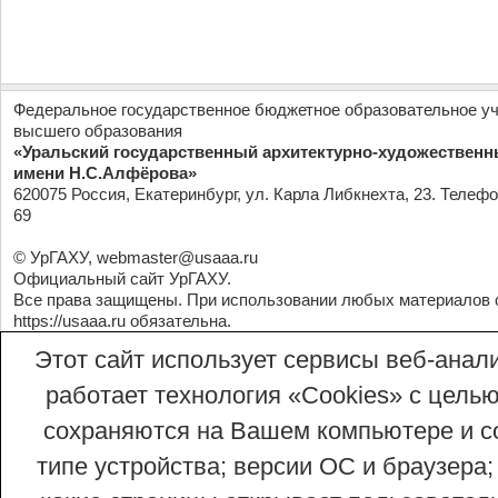
Федеральное государственное бюджетное образовательное у
высшего образования
«Уральский государственный архитектурно-художественн
имени Н.С.Алфёрова»
620075 Россия, Екатеринбург, ул. Карла Либкнехта, 23. Телефо
69
© УрГАХУ,
webmaster@usaaa.ru
Официальный сайт УрГАХУ.
Все права защищены. При использовании любых материалов 
https://usaaa.ru
обязательна.
Этот сайт использует сервисы веб-анали
работает технология «Сookies» с целью
сохраняются на Вашем компьютере и со
типе устройства; версии ОС и браузера;