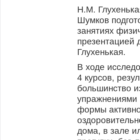
Н.М. Глухенька
Шумков подгот
занятиях физич
презентацией 
Глухенькая.
В ходе исследо
4 курсов, резу
большинство и
упражнениями 
формы активно
оздоровительн
дома, в зале и