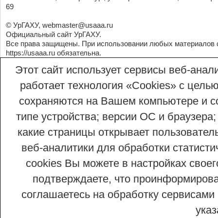
69
© УрГАХУ,
webmaster@usaaa.ru
Официальный сайт УрГАХУ.
Все права защищены. При использовании любых материалов 
https://usaaa.ru
обязательна.
Этот сайт использует сервисы веб-анали
работает технология «Сookies» с целью
сохраняются на Вашем компьютере и со
типе устройства; версии ОС и браузера;
какие страницы открывает пользовател
веб-аналитики для обработки статисти
cookies Вы можете в настройках сво
подтверждаете, что проинформирован
соглашаетесь на обработку сервисами 
ука