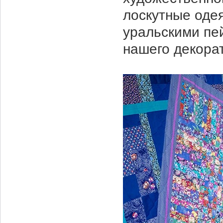
лоскутные оде
уральскими пе
нашего декорат