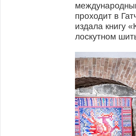
международным
проходит в Гат
издала книгу 
лоскутном шит