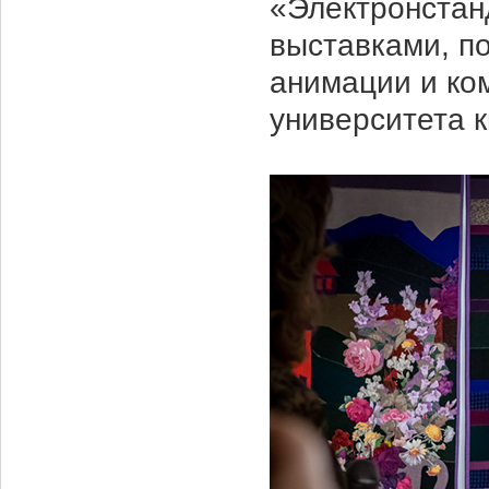
«Электронстан
выставками, п
анимации и ко
университета к