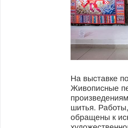
На выставке п
Живописные пе
произведениям
шитья. Работы,
обращены к ис
художественног