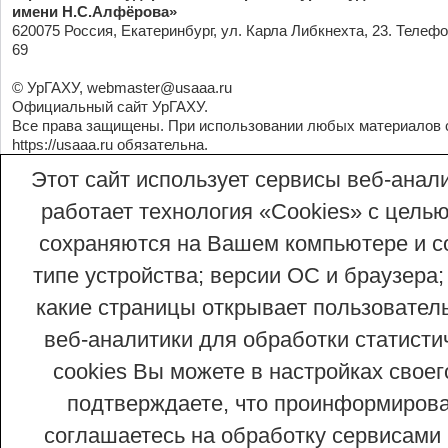
имени Н.С.Алфёрова»
620075 Россия, Екатеринбург, ул. Карла Либкнехта, 23. Телефо
69
© УрГАХУ,
webmaster@usaaa.ru
Официальный сайт УрГАХУ.
Все права защищены. При использовании любых материалов 
https://usaaa.ru
обязательна.
Этот сайт использует сервисы веб-анали
работает технология «Сookies» с целью
сохраняются на Вашем компьютере и со
типе устройства; версии ОС и браузера;
какие страницы открывает пользовател
веб-аналитики для обработки статисти
cookies Вы можете в настройках сво
подтверждаете, что проинформирован
соглашаетесь на обработку сервисами 