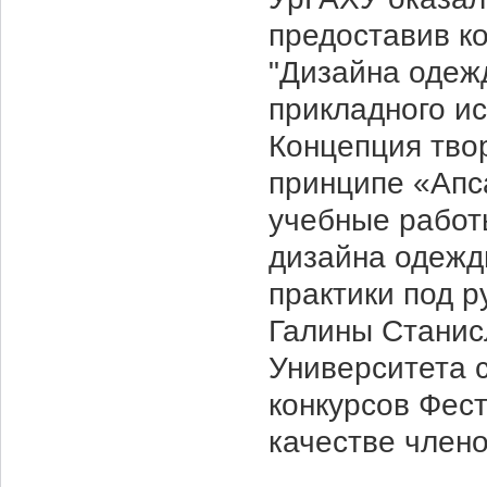
предоставив к
"Дизайна одежд
прикладного ис
Концепция тво
принципе «Апс
учебные работ
дизайна одежд
практики под 
Галины Станис
Университета 
конкурсов Фес
качестве член