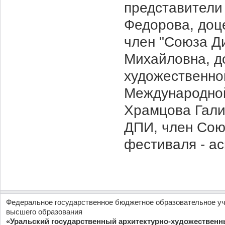
представители
Федорова, доц
член "Союза Д
Михайловна, д
художественно
Международной
Храмцова Гали
ДПИ, член Сою
фестиваля - а
Федеральное государственное бюджетное образовательное у
высшего образования
«Уральский государственный архитектурно-художественн