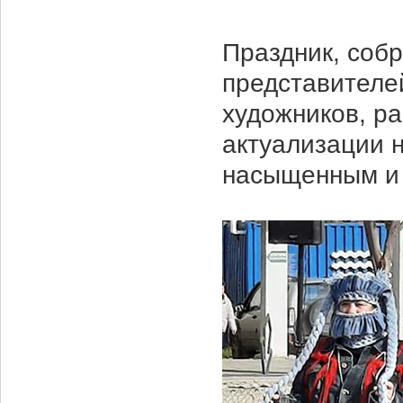
Праздник, соб
представителе
художников, р
актуализации 
насыщенным и 