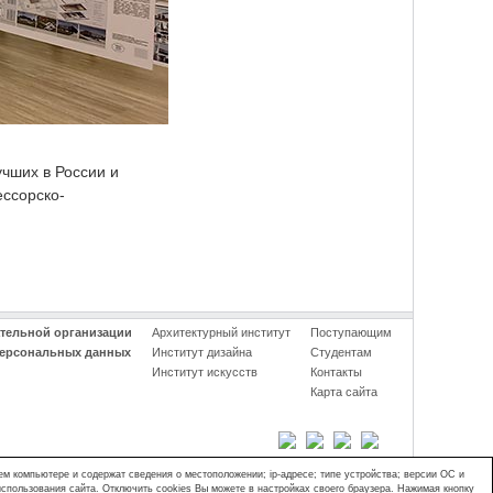
учших в России и
ессорско-
ательной организации
Архитектурный институт
Поступающим
персональных данных
Институт дизайна
Студентам
Институт искусств
Контакты
Карта сайта
ем компьютере и содержат сведения о местоположении; ip-адресе; типе устройства; версии ОС и
использования сайта. Отключить cookies Вы можете в настройках своего браузера. Нажимая кнопку