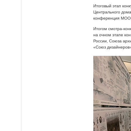
Итоговый этап кон
Центрального дома
конференция МООСА
Итогом смотра-конк
на очном этапе ко
России, Союза арх
«Союз дизайнеров»