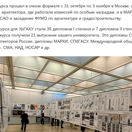
курса прошел в очном формате с 31 октября по 3 ноября в Москве,
 архитектора, где работали комиссий по особым наградам, и в МАР
О и заседание ФУМО по архитектуре и градостроительству.
урса для УрГАХУ стали 35 дипломов I степени и 7 дипломов II сте
нкурса получили 21 выпускник нашего университета. Это дипломы 
итекторов России, дипломы МАРХИ, СПбГАСУ, Международной общ
, СМА, НАД, НОСАР и др.