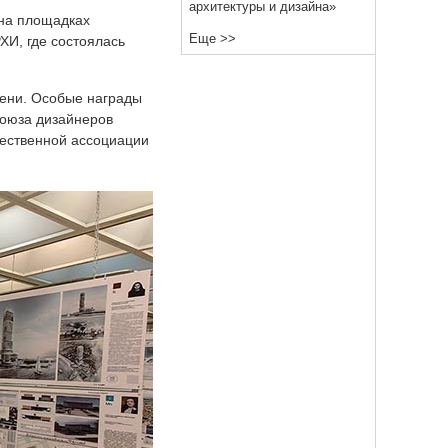
архитектуры и дизайна»
 на площадках
Еще >>
ХИ, где состоялась
пени. Особые награды
Союза дизайнеров
ественной ассоциации