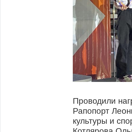
Проводили наг
Рапопорт Леон
культуры и сп
Котлярова Оль