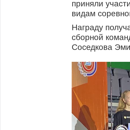
приняли участи
видам соревно
Награду получа
сборной команд
Соседкова Эми