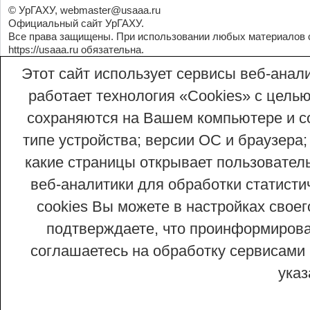
© УрГАХУ,
webmaster@usaaa.ru
Официальный сайт УрГАХУ.
Все права защищены. При использовании любых материалов 
https://usaaa.ru
обязательна.
Этот сайт использует сервисы веб-анали
работает технология «Сookies» с целью
сохраняются на Вашем компьютере и со
типе устройства; версии ОС и браузера;
какие страницы открывает пользовател
веб-аналитики для обработки статисти
cookies Вы можете в настройках сво
подтверждаете, что проинформирован
соглашаетесь на обработку сервисами 
ука