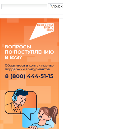
Search Site
advanced
search…