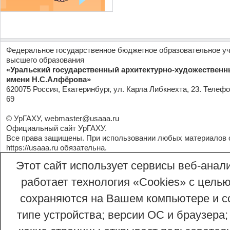
Федеральное государственное бюджетное образовательное у
высшего образования
«Уральский государственный архитектурно-художественн
имени Н.С.Алфёрова»
620075 Россия, Екатеринбург, ул. Карла Либкнехта, 23. Телефо
69
© УрГАХУ,
webmaster@usaaa.ru
Официальный сайт УрГАХУ.
Все права защищены. При использовании любых материалов 
https://usaaa.ru
обязательна.
Этот сайт использует сервисы веб-анали
работает технология «Сookies» с целью
сохраняются на Вашем компьютере и со
типе устройства; версии ОС и браузера;