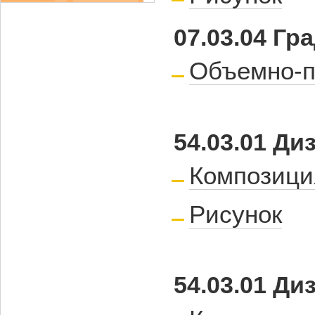
07.03.04 Г
Объемно-п
54.03.01 Д
Композици
Рисунок
54.03.01 Д