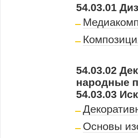
54.03.01 Д
Медиакомп
Композици
54.03.02 Д
народные 
54.03.03 Ис
Декоратив
Основы из