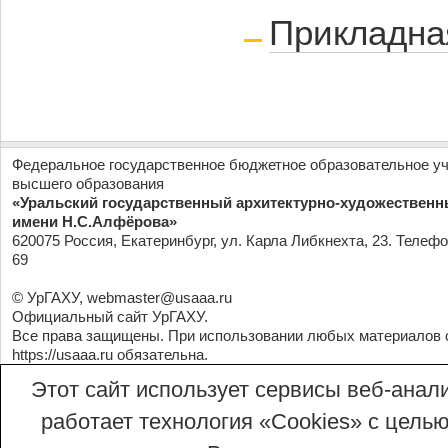
Прикладна
Федеральное государственное бюджетное образовательное у
высшего образования
«Уральский государственный архитектурно-художественн
имени Н.С.Алфёрова»
620075 Россия, Екатеринбург, ул. Карла Либкнехта, 23. Телефо
69
© УрГАХУ,
webmaster@usaaa.ru
Официальный сайт УрГАХУ.
Все права защищены. При использовании любых материалов 
https://usaaa.ru
обязательна.
Этот сайт использует сервисы веб-анали
работает технология «Сookies» с целью