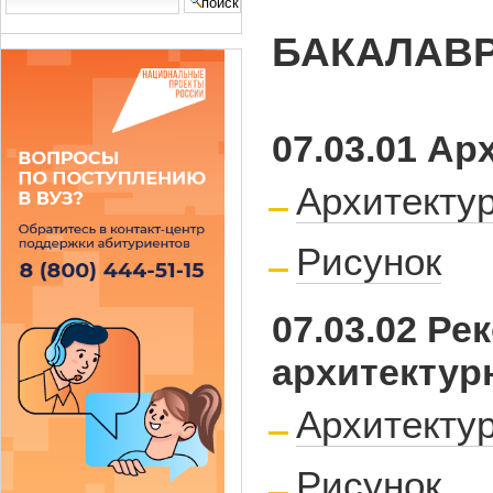
Search Site
advanced
БАКАЛАВР
search…
07.03.01 Ар
Архитекту
Рисунок
07.03.02 Ре
архитектур
Архитекту
Рисунок