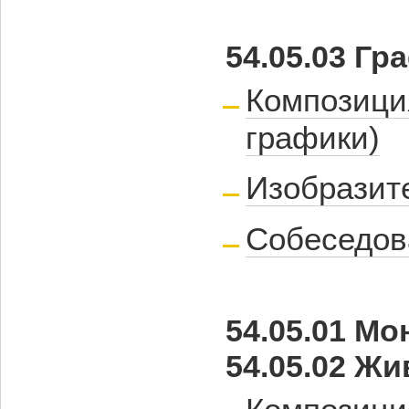
54.05.03 Гр
Композици
графики)
Изобразит
Собеседов
54.05.01 М
54.05.02 Ж