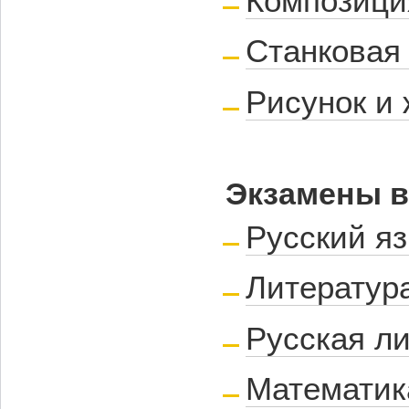
Композици
Станковая
Рисунок и
Экзамены в
Русский я
Литератур
Русская л
Математик