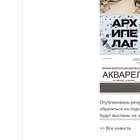
Опубликованы резу
обратиться на под
будут высланы на э
>> Все новости