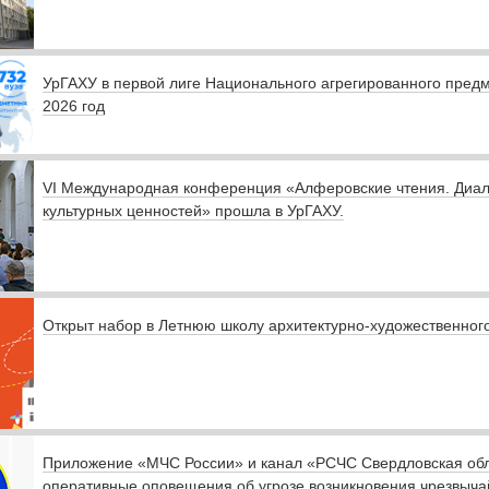
УрГАХУ в первой лиге Национального агрегированного предм
2026 год
VI Международная конференция «Алферовские чтения. Диал
культурных ценностей» прошла в УрГАХУ.
Открыт набор в Летнюю школу архитектурно-художественного
Приложение «МЧС России» и канал «РСЧС Свердловская обл
оперативные оповещения об угрозе возникновения чрезвыча