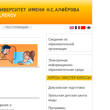
ПОСТУПАЮЩИМ
Сведения об
образовательной
организации
Электронная
информационно-
образовательная среда
КУРСЫ / МАСТЕР-КЛАССЫ
Довузовская подготовка
Уральская детская школа
моды
дения о
Программы
формация.