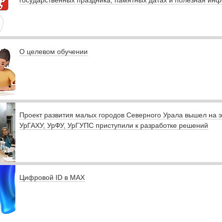
О целевом обучении
Проект развития малых городов Северного Урала вышел на э
УрГАХУ, УрФУ, УрГУПС приступили к разработке решений
Цифровой ID в MAX