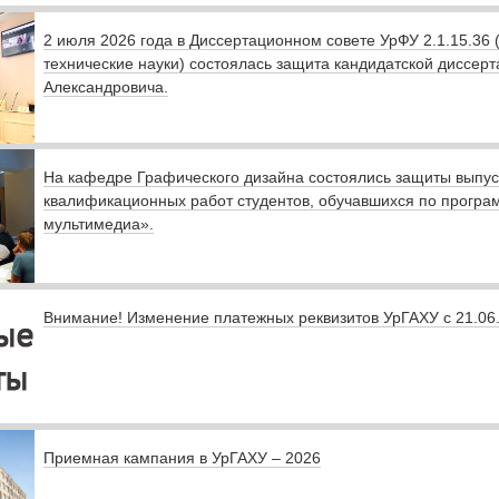
2 июля 2026 года в Диссертационном совете УрФУ 2.1.15.36 
технические науки) состоялась защита кандидатской диссе
Александровича.
На кафедре Графического дизайна состоялись защиты выпу
квалификационных работ студентов, обучавшихся по програ
мультимедиа».
Внимание! Изменение платежных реквизитов УрГАХУ с 21.06
Приемная кампания в УрГАХУ – 2026