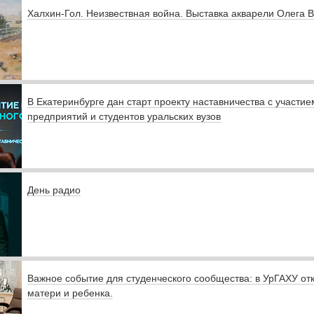
Халхин-Гол. Неизвествная война. Выставка акварели Олега 
В Екатеринбурге дан старт проекту наставничества с участи
предприятий и студентов уральских вузов
День радио
Важное событие для студенческого сообщества: в УрГАХУ от
матери и ребенка.