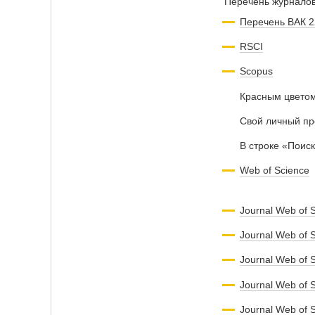
Перечень журналов
Перечень ВАК 2
RSCI
Scopus
Красным цветом
Свой личный пр
В строке «Поис
Web of Science
Journal Web of 
Journal Web of 
Journal Web of 
Journal Web of
Journal Web of