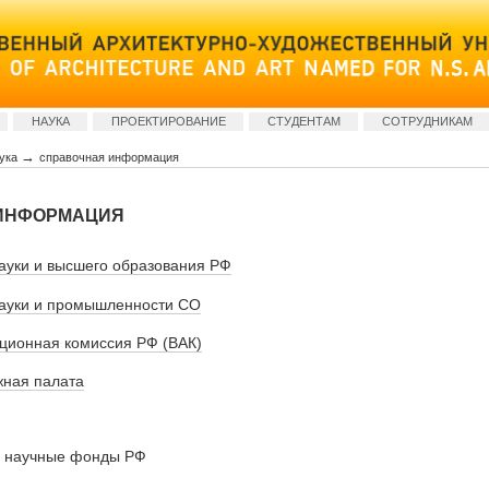
НАУКА
ПРОЕКТИРОВАНИЕ
СТУДЕНТАМ
СОТРУДНИКАМ
→
ука
справочная информация
ИНФОРМАЦИЯ
ауки и высшего образования РФ
ауки и промышленности СО
ционная комиссия РФ (ВАК)
жная палата
 научные фонды РФ