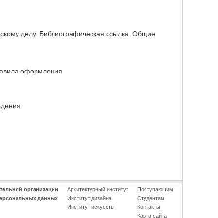
скому делу. Библиографическая ссылка. Общие
правила оформления
едения
ательной организации
Архитектурный институт
Поступающим
персональных данных
Институт дизайна
Студентам
Институт искусств
Контакты
Карта сайта