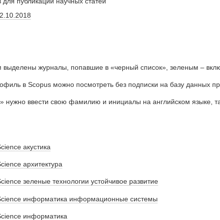
 для публикации научных статей
2.10.2018
 выделены журналы, попавшие в «черный список», зеленым – вклю
офиль в Scopus можно посмотреть без подписки на базу данных 
к» нужно ввести свою фамилию и инициалы на английском языке, т
Science акустика
Science архитектура
Science зеленые технологии устойчивое развитие
 Science информатика информационные системы
 Science информатика