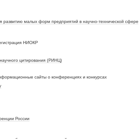
я развитию малых форм предприятий в научно-технической сфере
регистрация НИОКР
 научного цитирования (РИНЦ)
нформационные сайты о конференциях и конкурсах
у
ренции России