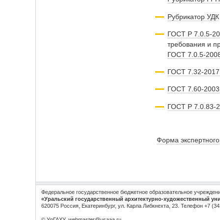
Рубрикатор УДК
ГОСТ Р 7.0.5-2
требования и п
ГОСТ 7.0.5-200
ГОСТ 7.32-201
ГОСТ 7.60-200
ГОСТ Р 7.0.83-
Форма экспертного
Федеральное государственное бюджетное образовательное учрежден
«Уральский государственный архитектурно-художественный ун
620075 Россия, Екатеринбург, ул. Карла Либкнехта, 23. Телефон +7 (34
© УрГАХУ,
webmaster@usaaa.ru