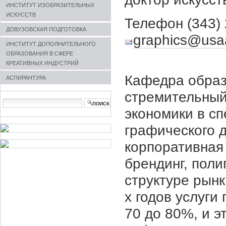
ИНСТИТУТ ИЗОБРАЗИТЕЛЬНЫХ
ИСКУССТВ
Телефон (343) 2
ДОВУЗОВСКАЯ ПОДГОТОВКА
graphics@usa
ИНСТИТУТ ДОПОЛНИТЕЛЬНОГО
ОБРАЗОВАНИЯ В СФЕРЕ
КРЕАТИВНЫХ ИНДУСТРИЙ
Кафедра образо
АСПИРАНТУРА
стремительный
Search Site
экономики в с
advanced
search…
графического д
корпоративная 
брендинг, поли
структуре рынк
х годов услуги
70 до 80%, и 