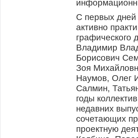
информационны
С первых дней
активно практ
графического 
Владимир Влад
Борисович Сем
Зоя Михайловн
Наумов, Олег 
Салмин, Татья
годы коллекти
недавних выпу
сочетающих пр
проектную дея