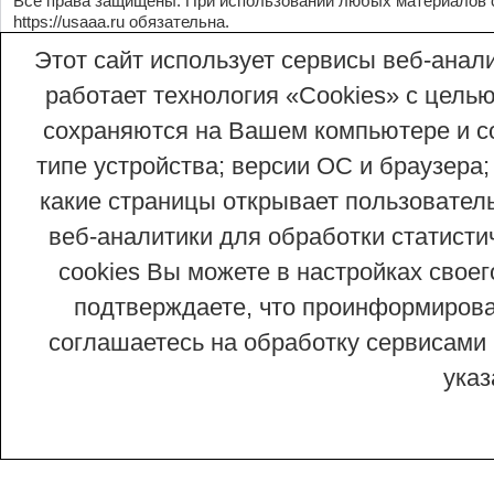
Все права защищены. При использовании любых материалов 
https://usaaa.ru
обязательна.
Этот сайт использует сервисы веб-анали
работает технология «Сookies» с целью
сохраняются на Вашем компьютере и со
типе устройства; версии ОС и браузера;
какие страницы открывает пользовател
веб-аналитики для обработки статисти
cookies Вы можете в настройках сво
подтверждаете, что проинформирован
соглашаетесь на обработку сервисами 
ука