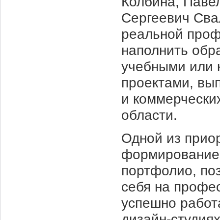
Колбина, Паве
Сергеевич Сва
реальной проф
наполнить обр
учебными или 
проектами, вы
и коммерчески
области.
Одной из прио
формирование 
портфолио, по
себя на профе
успешно работ
дизайн-студиях