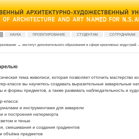
НАУКА
ПРОЕКТИРОВАНИЕ
СТУДЕНТАМ
СОТРУДНИКАМ
→
разование
институт дополнительного образования в сфере креативных индустрий
арелью
ическая тема живописи, которая позволяет отточить мастерство ко
стер-классе вы научитесь создавать выразительные акварельные н
ры и формы предметов, а также развивать наблюдательность и худо
р-класса:
териалами и инструментами для акварели
ии и построения натюрморта
 светом и тенью
ия, смешивания и создания градиентов
р и объёма предметов