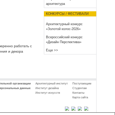
архитектура
КОНКУРСЫ / ФЕСТИВАЛИ
Архитектурный конкурс
«Золотой колос-2026»
Всероссийский конкурс
«Дизайн Перспектива»
веренно работать с
Еще >>
ения и декора
ательной организации
Архитектурный институт
Поступающим
персональных данных
Институт дизайна
Студентам
Институт искусств
Контакты
Карта сайта