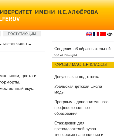
ПОСТУПАЮЩИМ
→
→
мастер-классы
Сведения об образовательной
организации
КУРСЫ / МАСТЕР-КЛАССЫ
мпозиции, цвета и
Довузовская подготовка
атюрморты,
Уральская детская школа
жественный вкус.
моды
Программы дополнительного
профессионального
образования
Стажировки для
преподавателей вузов –
творческие направления и