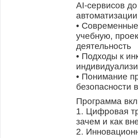
AI-сервисов д
автоматизации
• Современные
учебную, прое
деятельность
• Подходы к и
индивидуализ
• Понимание п
безопасности 
Программа вкл
1. Цифровая т
зачем и как вн
2. Инновацион