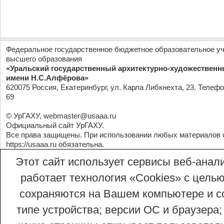
Федеральное государственное бюджетное образовательное у
высшего образования
«Уральский государственный архитектурно-художественн
имени Н.С.Алфёрова»
620075 Россия, Екатеринбург, ул. Карла Либкнехта, 23. Телефо
69
© УрГАХУ,
webmaster@usaaa.ru
Официальный сайт УрГАХУ.
Все права защищены. При использовании любых материалов 
https://usaaa.ru
обязательна.
Этот сайт использует сервисы веб-анали
работает технология «Сookies» с целью
сохраняются на Вашем компьютере и со
типе устройства; версии ОС и браузера;