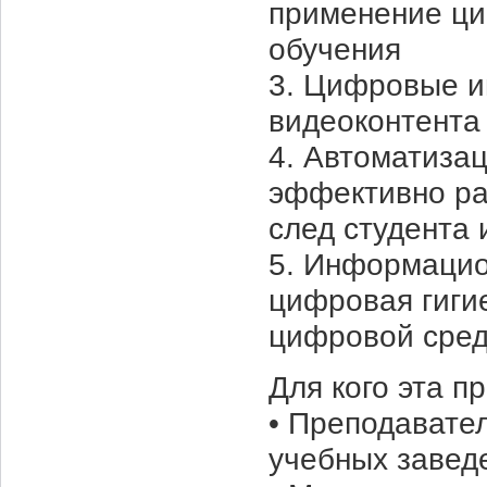
применение ци
обучения
3. Цифровые и
видеоконтента
4. Автоматиза
эффективно ра
след студента
5. Информацио
цифровая гиги
цифровой сре
Для кого эта п
• Преподавате
учебных завед