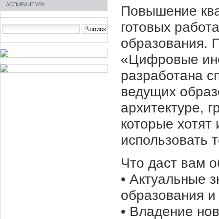
АСПИРАНТУРА
Повышение ква
готовых работ
Search Site
образования. 
advanced
search…
«Цифровые ин
разработана с
ведущих образ
архитектуре, г
которые хотят 
использовать 
Что даст вам о
• Актуальные 
образования и
• Владение но