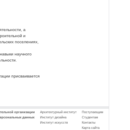
ятельности, а
троительной и
ельских поселениях,
навыки научного
льности.
ртации присваивается
ательной организации
Архитектурный институт
Поступающим
персональных данных
Институт дизайна
Студентам
Институт искусств
Контакты
Карта сайта