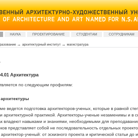
НАУКА
ПРОЕКТИРОВАНИЕ
СТУДЕНТАМ
СОТРУДНИКАМ
→
→
разование
архитектурный институт
магистратура
А
4.01 Архитектура
ствляется по следующим профилям:
 архитектуры
ме ведется подготовка архитекторов-ученых, которые в равной сте
 и архитектурной практикой. Архитекторы-ученые незаменимы и в 
как владеют навыками и знаниями, необходимыми для преподавания
ков представляет собой не последовательность отдельных проекто
 архитектор-ученый: от эскизного проекта и критической статьи до