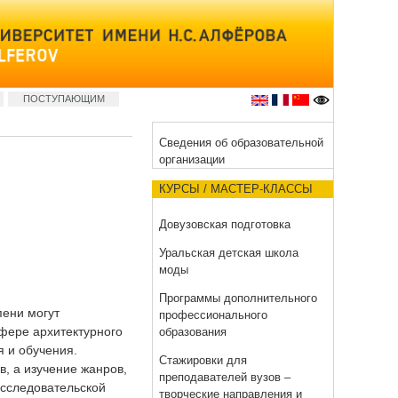
ПОСТУПАЮЩИМ
Сведения об образовательной
организации
КУРСЫ / МАСТЕР-КЛАССЫ
Довузовская подготовка
Уральская детская школа
моды
Программы дополнительного
пени могут
профессионального
сфере архитектурного
образования
 и обучения.
Стажировки для
в, а изучение жанров,
преподавателей вузов –
 исследовательской
творческие направления и